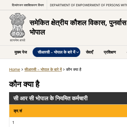
दिव्यांगजन सशक्तिकरण विभाग
DEPARTMENT OF EMPOWERMENT OF PERSONS WITH DI
समेकित क्षेत्रीय कौशल विकास, पुनर्वा
भोपाल
मुख्य पेज
सीआरसी – भोपाल के बारे में
सेवाएँ
प्रशिक्षण
Home
सीआरसी – भोपाल के बारे में
कौन क्या है
कौन क्या है
सी आर सी भोपाल के नियमित कर्मचारी
क्र.सं
1