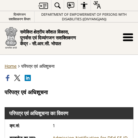
दिव्यांगजन
DEPARTMENT OF EMPOWERMENT OF PERSONS WITH
सशक्तिकरण विभाग
DISABILITIES ((DIVYANGJAN))
समेकित क्षेत्रीय कौशल विकास,
पुनर्वास एवं दिव्यांगजन सशक्तिकरण
केंद्र - सी.आर.सी. भोपाल
Home
परिपत्र एवं अधिशूचना
परिपत्र एवं अधिशूचना
परिपत्र एवं अधिशूचना का विवरण
1
Admission Notification for DEd SE ID